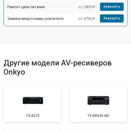
Ремонт цепи питания
от 2800 ₽
Заказать
Замена микросхемы усилителя
от 4700 ₽
Заказать
Другие модели AV-ресиверов
Onkyo
TX-8270
TX-NR696 M2