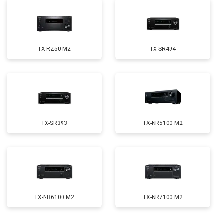
TX-RZ50 M2
TX-SR494
TX-SR393
TX-NR5100 M2
TX-NR6100 M2
TX-NR7100 M2