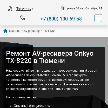
Тюмень
улица 50 лет Октября, 14
▼
+7 (800) 100-69-58
Главная
/
AV-ресивер
/
TX-8220
Ремонт AV-ресивера Onkyo
TX-8220 в Тюмени
Наш сервисный центр предлагает профессиональный ремонт
AV-ресивера Onkyo TX-8220 в Тюмени. Мы гарантируем
точность и качество ремонта, используя современные
технологии и оригинальные запчасти. Понимаем важность
каждого устройства Онкио для наших клиентов.
Наши преимущества:
Опытные специалисты