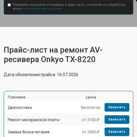
Нажимая на кнопку отправить я даю свое согласие на обработку
моих
персональных данных.
Прайс-лист на ремонт AV-
ресивера Onkyo TX-8220
Дата обновления прайса: 16.07.2026
Поломка
Цена
Диагностика
бесплатно
Заказать
Ремонт материнской платы
от 3100 ₽
Заказать
Замена блока питания
от 2900 ₽
Заказать