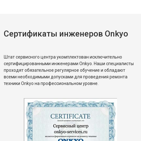
Сертификаты инженеров Onkyo
Штат сервисного центра укомплектован исключительно
сертифицированными инженерами Onkyo. Наши специалисты
проходят обязательное регулярное обучение и обладают
всеми необходимыми допусками для проведения ремонта
техники Onkyo на профессиональном уровне.