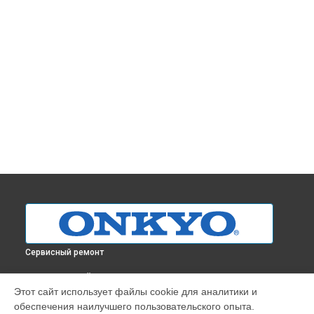
Сервисный ремонт
ВЫБЕРИ СВОЙ ГОРОД
Этот сайт использует файлы cookie для аналитики и
Ремонт AV-ресивера TX-8220 Onkyo в
Краснодаре
обеспечения наилучшего пользовательского опыта.