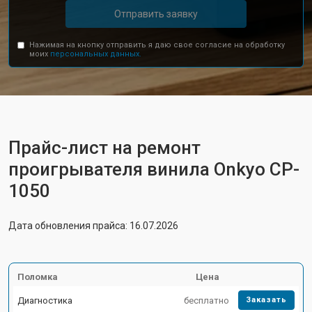
Отправить заявку
Нажимая на кнопку отправить я даю свое согласие на обработку
моих
персональных данных.
Прайс-лист на ремонт
проигрывателя винила Onkyo CP-
1050
Дата обновления прайса: 16.07.2026
Поломка
Цена
Диагностика
бесплатно
Заказать