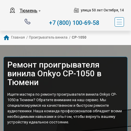
Тюмень
улица 50 лет Октября, 14
▼
+7 (800) 100-69-58
Главная
/
Проигрыватель винила
/
CP-1050
Ремонт проигрывателя
винила Onkyo CP-1050 в
Тюмени
Ищете мастера по ремонту проигрывателя винила Onkyo CP-
1050 в Тюмени? Обратите внимание на наш сервис. Мы
специализируемся на качественном и быстром ремонте
аудиотехники. Наша команда профессионалов обладает всеми
необходимыми навыками и опытом, чтобы вернуть вашему
устройству идеальное состояние.